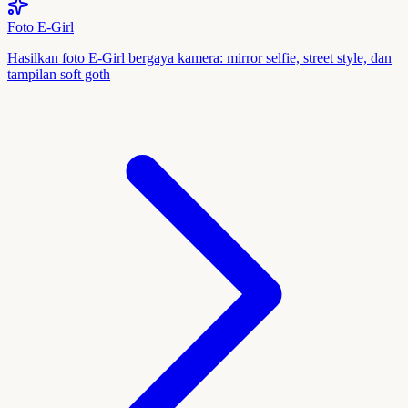
Foto E-Girl
Hasilkan foto E-Girl bergaya kamera: mirror selfie, street style, dan
tampilan soft goth