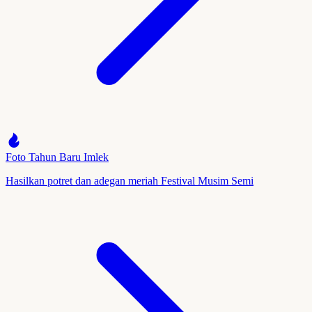
Foto Tahun Baru Imlek
Hasilkan potret dan adegan meriah Festival Musim Semi