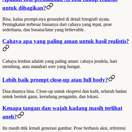
untuk dibagikan?
Bisa, kalau prompt-nya grounded di detail fotografi nyata.
Peningkatan terbesar biasanya dari cahaya yang tepat, pose
sederhana, dan busana/latar yang believable.
Cahaya apa yang paling aman untuk hasil realistis?
Cahaya lembut adalah yang paling aman: cahaya jendela, hari
mendung, atau matahari sore yang hangat.
Lebih baik prompt close-up atau full body?
Dua-duanya bisa. Close-up untuk ekspresi dan kulit, seluruh badan
untuk bentuk gaun, kerudung pengantin, dan lokasi.
Kenapa tangan dan wajah kadang masih terlihat
aneh?
Itu masih titik lemah generasi gambar. Pose berbasis aksi, referensi