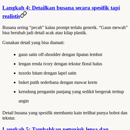
Langkah 4: Detailkan busana secara spesifik tapi
realistis
Busana sering “pecah” kalau prompt terlalu generik. “Gaun mewah”
bisa berubah jadi detail acak atau kilap plastik.
Gunakan detail yang bisa diamati:
gaun satin off-shoulder dengan lipatan lembut
lengan renda ivory dengan tekstur floral halus
tuxedo hitam dengan lapel satin
buket putih sederhana dengan mawar krem
kerudung pengantin panjang yang sedikit bergerak tertiup
angin
Detail busana yang spesifik membantu kain terlihat punya bobot dan
tekstur.
Langkah 5: Tambahkan petunjuk lensa dan