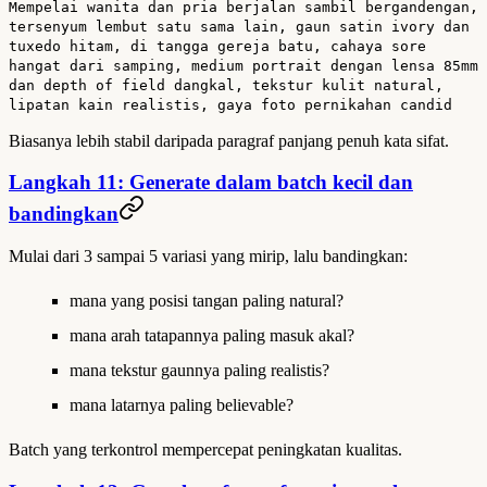
Mempelai wanita dan pria berjalan sambil bergandengan,
tersenyum lembut satu sama lain, gaun satin ivory dan
tuxedo hitam, di tangga gereja batu, cahaya sore
hangat dari samping, medium portrait dengan lensa 85mm
dan depth of field dangkal, tekstur kulit natural,
lipatan kain realistis, gaya foto pernikahan candid
Biasanya lebih stabil daripada paragraf panjang penuh kata sifat.
Langkah 11: Generate dalam batch kecil dan
bandingkan
Mulai dari 3 sampai 5 variasi yang mirip, lalu bandingkan:
mana yang posisi tangan paling natural?
mana arah tatapannya paling masuk akal?
mana tekstur gaunnya paling realistis?
mana latarnya paling believable?
Batch yang terkontrol mempercepat peningkatan kualitas.