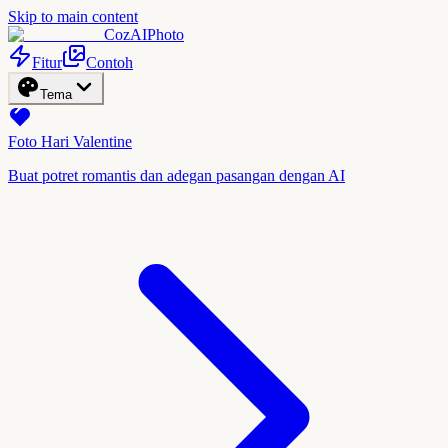
Skip to main content
CozAIPhoto
Fitur
Contoh
Tema
Foto Hari Valentine
Buat potret romantis dan adegan pasangan dengan AI