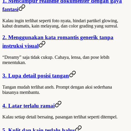
1. Mencampur realisme dokumenter dengan gaya
fantasi
Kalau ingin terlihat seperti foto nyata, hindari partikel glowing,
kabut dramatis, kain melayang, dan color grading yang surreal.
2. Menggunakan kata romantis generik tanpa
instruksi visual
“Dreamy” saja tidak cukup. Cahaya, lensa, dan pose lebih
menentukan.
3. Lupa detail posisi tangan
Tangan mudah terlihat aneh. Prompt dengan aksi sederhana
biasanya membantu.
4. Latar terlalu ramai
Kalau setiap detail bersaing, pasangan terlihat seperti ditempel.
5. Kulit dan kain terlalu halus