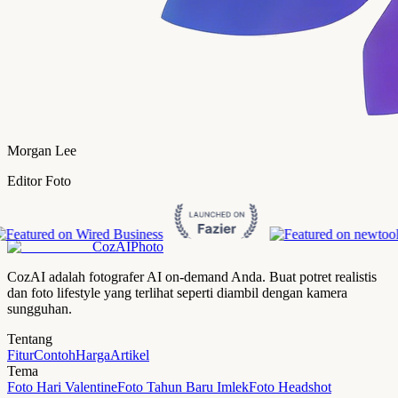
Morgan Lee
Editor Foto
CozAIPhoto
CozAI adalah fotografer AI on-demand Anda. Buat potret realistis
dan foto lifestyle yang terlihat seperti diambil dengan kamera
sungguhan.
Tentang
Fitur
Contoh
Harga
Artikel
Tema
Foto Hari Valentine
Foto Tahun Baru Imlek
Foto Headshot