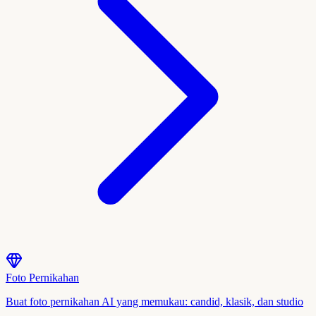
Foto Pernikahan
Buat foto pernikahan AI yang memukau: candid, klasik, dan studio