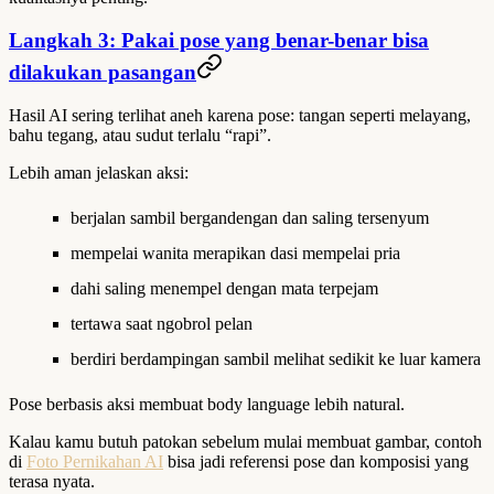
Langkah 3: Pakai pose yang benar-benar bisa
dilakukan pasangan
Hasil AI sering terlihat aneh karena pose: tangan seperti melayang,
bahu tegang, atau sudut terlalu “rapi”.
Lebih aman jelaskan aksi:
berjalan sambil bergandengan dan saling tersenyum
mempelai wanita merapikan dasi mempelai pria
dahi saling menempel dengan mata terpejam
tertawa saat ngobrol pelan
berdiri berdampingan sambil melihat sedikit ke luar kamera
Pose berbasis aksi membuat body language lebih natural.
Kalau kamu butuh patokan sebelum mulai membuat gambar, contoh
di
Foto Pernikahan AI
bisa jadi referensi pose dan komposisi yang
terasa nyata.